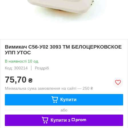
Вимикач С56-У02 3093 ТМ БЕЛОЦЕРКОВСКОЕ
УПП УТОС
В наявності 10 од.
Код: 300214
Роздріб
75,70
₴
Мінімальна сума замовлення на сайті — 250 ₴
Купити
або
Купити з