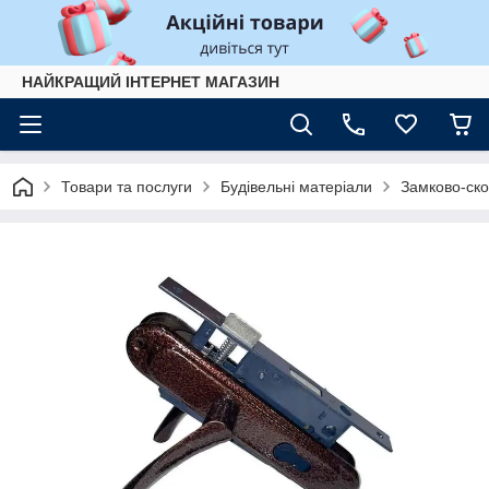
НАЙКРАЩИЙ ІНТЕРНЕТ МАГАЗИН
Товари та послуги
Будівельні матеріали
Замково-ско