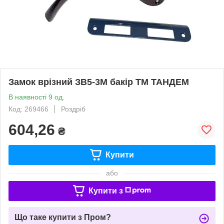
Замок врiзний ЗВ5-3М бакір ТМ ТАНДЕМ
В наявності 9 од.
Код: 269466
Роздріб
604,26
₴
Купити
або
Купити з
Що таке купити з Пром?