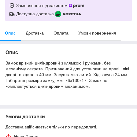
Замовлення під захистом
Доступна доставка
Опис
Доставка
Оплата
Умови повернення
Опис
Замок врізний циліндровий з клямкою і ручками, без
механізму секрета. Призначений для установки на праві і ліві
двері товщиною 40 мм. Засув замка литий. Хід засува 24 мм.
Габаритні розміри замку, мм: 76х130х17. Замок не
комплектується циліндровим механізмом.
Умови доставки
Доставка здійснюється тільки по передоплаті.
Нова Пошта