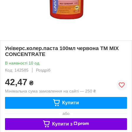
Універс.колер.паста 100мл червона ТМ MIX
CONCENTRATE
В наявності 10 од.
Код: 142585
Роздріб
42,47
₴
Мінімальна сума замовлення на сайті — 250 ₴
Купити
або
Купити з