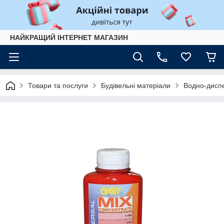
НАЙКРАЩИЙ ІНТЕРНЕТ МАГАЗИН
Товари та послуги
Будівельні матеріали
Водно-диспе