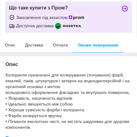
Що таке купити з Пром?
Замовлення під захистом
Доступна доставка
Опис
Доставка
Оплата
Умови повернення
Опис
Колоранти призначені для колерування (тонування) фарб,
емалей, лаків, штукатурок і затирок на воднодисперсійній і на
органічній основах з метою
кольорового оформлення фасадних та внутрішніх поверхонь.
• Яскравість, насиченість відтінків
• Ідеально змішуються між собою
• Хороша сумісність фарби і колоранта
• Фарба колерується вручну
• Пігменти екологічно чисті, не містять шкідливих для здоровя
компонентів