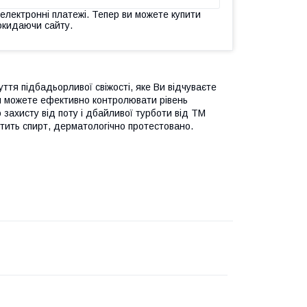
 електронні платежі. Тепер ви можете купити
окидаючи сайту.
ття підбадьорливої свіжості, яке Ви відчуваєте
Ви можете ефективно контролювати рівень
захисту від поту і дбайливої турботи від ТМ
стить спирт, дерматологічно протестовано.