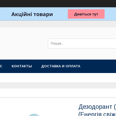
АС
КОНТАКТЫ
ДОСТАВКА И ОПЛАТА
Дезодорант (
(Енергія сві