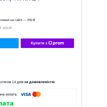
лення на сайті — 250 ₴
д:
111124
Купити з
ротягом 14 днів
за домовленістю