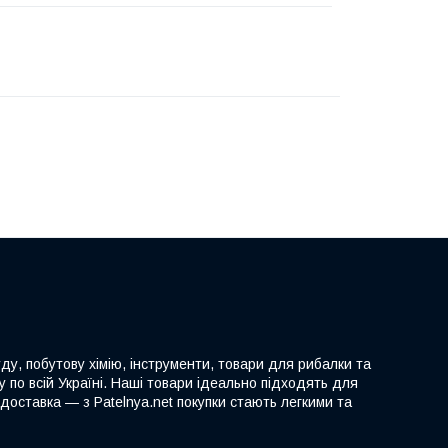
ду, побутову хімію, інструменти, товари для рибалки та
 по всій Україні. Наші товари ідеально підходять для
доставка — з Patelnya.net покупки стають легкими та