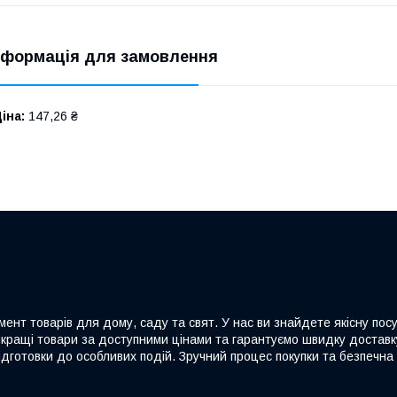
нформація для замовлення
іна:
147,26 ₴
ент товарів для дому, саду та свят. У нас ви знайдете якісну посу
йкращі товари за доступними цінами та гарантуємо швидку доставку
дготовки до особливих подій. Зручний процес покупки та безпечна 