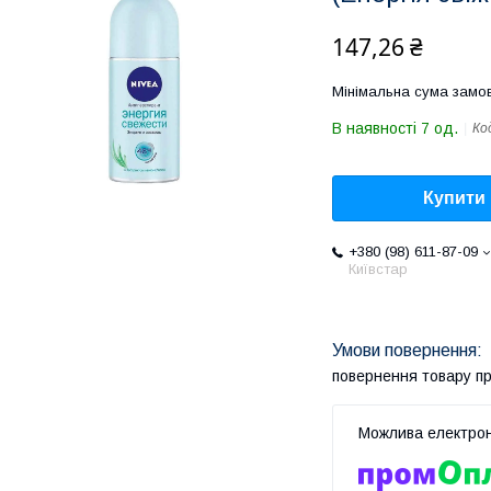
147,26 ₴
Мінімальна сума замов
В наявності 7 од.
Ко
Купити
+380 (98) 611-87-09
Київстар
повернення товару п