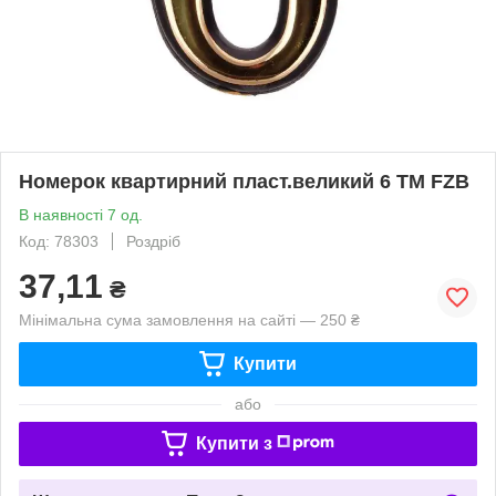
Номерок квартирний пласт.великий 6 ТМ FZB
В наявності 7 од.
Код: 78303
Роздріб
37,11
₴
Мінімальна сума замовлення на сайті — 250 ₴
Купити
або
Купити з