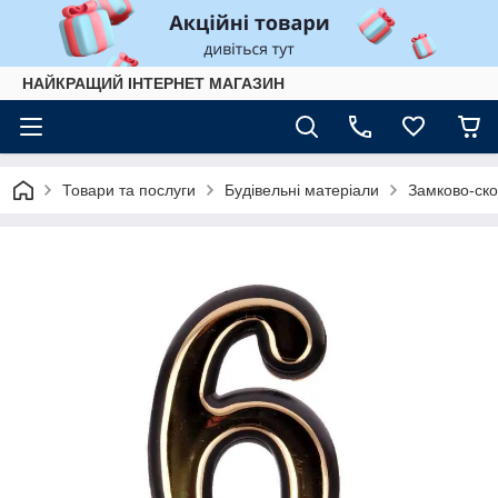
НАЙКРАЩИЙ ІНТЕРНЕТ МАГАЗИН
Товари та послуги
Будівельні матеріали
Замково-ско