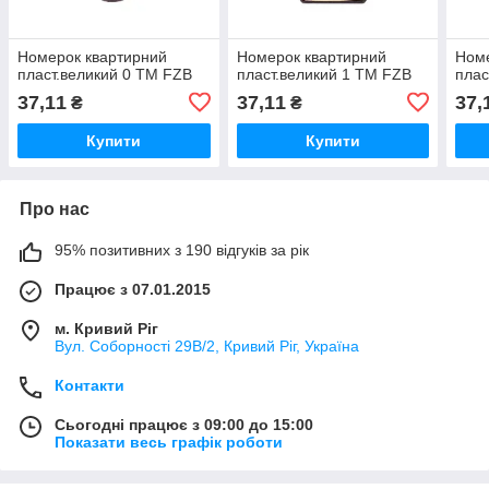
Номерок квартирний
Номерок квартирний
Номе
пласт.великий 0 ТМ FZB
пласт.великий 1 ТМ FZB
плас
37,11
37,11
37,
₴
₴
Купити
Купити
Про нас
95% позитивних з 190 відгуків за рік
Працює з 07.01.2015
м. Кривий Ріг
Вул. Соборності 29В/2, Кривий Ріг, Україна
Контакти
Сьогодні працює з 09:00 до 15:00
Показати весь графік роботи