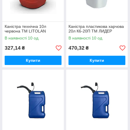
Каністра технічна 10л
Каністра пластикова харчова
червона ТМ LITOLAN
20л К6-20П ТМ ЛИДЕР
В наявності 10 од.
В наявності 10 од.
327,14
470,32
₴
₴
Купити
Купити