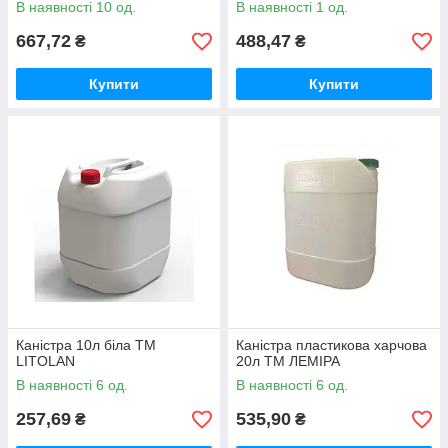
В наявності 10 од.
В наявності 1 од.
667,72
488,47
₴
₴
Купити
Купити
Каністра 10л біла ТМ
Каністра пластикова харчова
LITOLAN
20л ТМ ЛЕМІРА
В наявності 6 од.
В наявності 6 од.
257,69
535,90
₴
₴