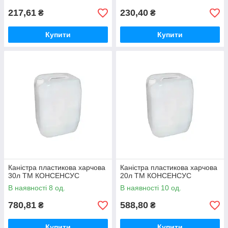
217,61
230,40
₴
₴
Купити
Купити
Каністра пластикова харчова
Каністра пластикова харчова
30л ТМ КОНСЕНСУС
20л ТМ КОНСЕНСУС
В наявності 8 од.
В наявності 10 од.
780,81
588,80
₴
₴
Купити
Купити