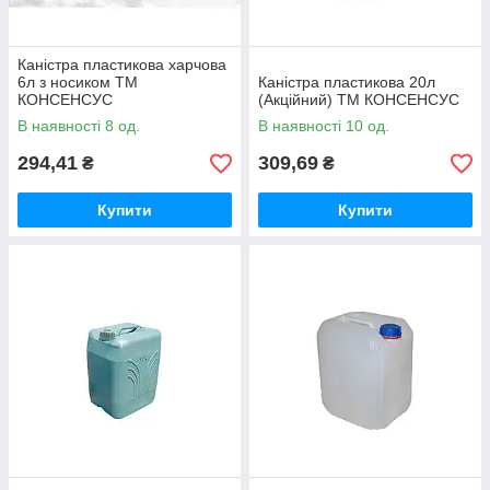
Каністра пластикова харчова
6л з носиком ТМ
Каністра пластикова 20л
КОНСЕНСУС
(Акційний) ТМ КОНСЕНСУС
В наявності 8 од.
В наявності 10 од.
294,41
309,69
₴
₴
Купити
Купити