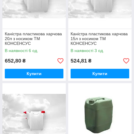
Каністра пластикова харчова
Каністра пластикова харчова
20л з носиком ТМ
15л з носиком ТМ
КОНСЕНСУС
КОНСЕНСУС
В наявності 6 од.
В наявності 3 од.
652,80
524,81
₴
₴
Купити
Купити