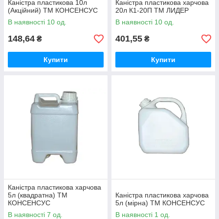
Каністра пластикова 10л
Каністра пластикова харчова
(Акційний) ТМ КОНСЕНСУС
20л К1-20П ТМ ЛИДЕР
В наявності 10 од.
В наявності 10 од.
148,64
401,55
₴
₴
Купити
Купити
Каністра пластикова харчова
5л (квадратна) ТМ
Каністра пластикова харчова
КОНСЕНСУС
5л (мірна) ТМ КОНСЕНСУС
В наявності 7 од.
В наявності 1 од.