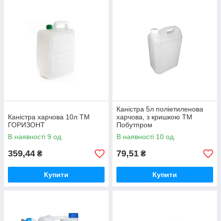
Каністра 5л поліетиленова
Каністра харчова 10л ТМ
харчова, з кришкою ТМ
ГОРИЗОНТ
Побутпром
В наявності 9 од.
В наявності 10 од.
359,44
79,51
₴
₴
Купити
Купити