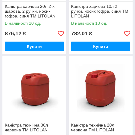
Каністра харчова 20л 2-х
Каністра харчова 10л 2
шарова, 2 ручки, носик
ручки, носик гофра, синя ТМ
гофра, синя ТМ LITOLAN
LITOLAN
В наявності 10 од.
В наявності 10 од.
876,12
782,01
₴
₴
Купити
Купити
Каністра технічна 30л
Каністра технічна 20л
червона ТМ LITOLAN
червона ТМ LITOLAN