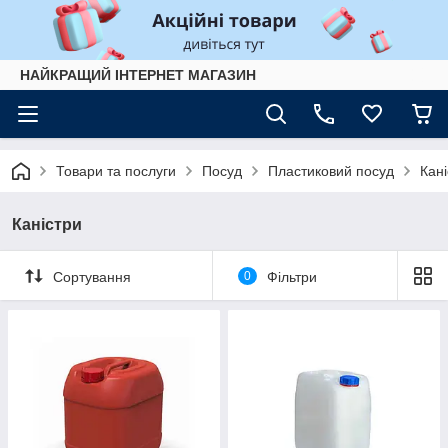
НАЙКРАЩИЙ ІНТЕРНЕТ МАГАЗИН
Товари та послуги
Посуд
Пластиковий посуд
Кані
Каністри
Сортування
0
Фільтри