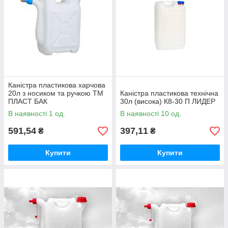
Каністра пластикова харчова
20л з носиком та ручкою ТМ
Каністра пластикова технічна
ПЛАСТ БАК
30л (висока) К8-30 П ЛИДЕР
В наявності 1 од.
В наявності 10 од.
591,54
397,11
₴
₴
Купити
Купити