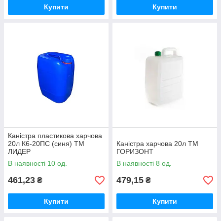
Купити
Купити
Каністра пластикова харчова
20л К6-20ПC (синя) ТМ
Каністра харчова 20л ТМ
ЛИДЕР
ГОРИЗОНТ
В наявності 10 од.
В наявності 8 од.
461,23
479,15
₴
₴
Купити
Купити