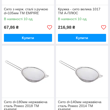
Сито з нерж. сталі з ручкою
Кружка - сито велика 1017
d=105мм ТМ EMPIRE
ТМ А-ПЛЮС
В наявності 10 од.
В наявності 10 од.
67,86
216,98
₴
₴
Купити
Купити
Сито d=180мм нержавіюча
Сито d=140мм нержавіюча
сталь Ромео 2018 ТМ
сталь Ромео 2014 ТМ
EMPIRE
EMPIRE