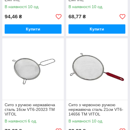
В наявності 10 од.
В наявності 10 од.
94,46
68,77
₴
₴
Купити
Купити
Сито з ручкою нержавіюча
Сито з червоною ручкою
сталь 16см VT6-20323 ТМ
нержавіюча сталь 21см VT6-
VITOL
14656 ТМ VITOL
В наявності 6 од.
В наявності 10 од.