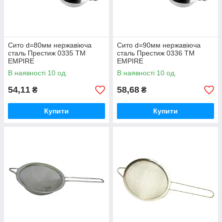
Сито d=80мм нержавіюча
Сито d=90мм нержавіюча
сталь Престиж 0335 ТМ
сталь Престиж 0336 ТМ
EMPIRE
EMPIRE
В наявності 10 од.
В наявності 10 од.
54,11
58,68
₴
₴
Купити
Купити