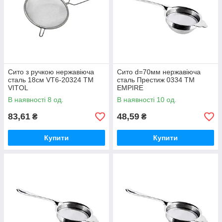
Сито з ручкою нержавіюча
Сито d=70мм нержавіюча
сталь 18см VT6-20324 ТМ
сталь Престиж 0334 ТМ
VITOL
EMPIRE
В наявності 8 од.
В наявності 10 од.
83,61
48,59
₴
₴
Купити
Купити