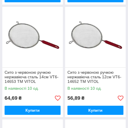
Сито з червоною ручкою
Сито з червоною ручкою
нержавіюча сталь 14см VT6-
нержавіюча сталь 12см VT6-
14653 ТМ VITOL
14652 ТМ VITOL
В наявності 10 од.
В наявності 10 од.
64,69
56,89
₴
₴
Купити
Купити