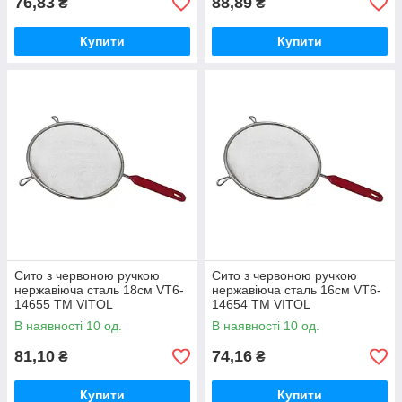
76,83
88,89
₴
₴
Купити
Купити
Сито з червоною ручкою
Сито з червоною ручкою
нержавіюча сталь 18см VT6-
нержавіюча сталь 16см VT6-
14655 ТМ VITOL
14654 ТМ VITOL
В наявності 10 од.
В наявності 10 од.
81,10
74,16
₴
₴
Купити
Купити