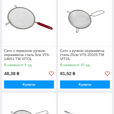
Сито з червоною ручкою
Сито з ручкою нержавіюча
нержавіюча сталь 9см VT6-
сталь 20см VT6-20325 ТМ
14651 ТМ VITOL
VITOL
В наявності 9 од.
В наявності 10 од.
48,38
91,52
₴
₴
Купити
Купити