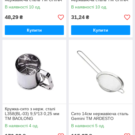
В наявності 10 од.
В наявності 10 од.
48,29
31,24
₴
₴
Купити
Купити
Кружка-сито з нерж. сталі
L358(BL-03) 9,5*13 0,25 мм
Сито 14см нержавіюча сталь
ТМ BAOLONG
Gemini ТМ ARDESTO
В наявності 4 од.
В наявності 5 од.