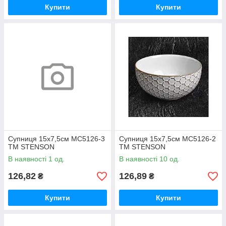
Купити
Купити
Супниця 15х7,5см MC5126-3
Супниця 15х7,5см MC5126-2
ТМ STENSON
ТМ STENSON
В наявності 1 од.
В наявності 10 од.
126,82
126,89
₴
₴
Купити
Купити