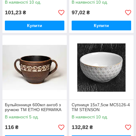
В наявності 10 од.
В наявності 10 од.
101,23
97,02
₴
₴
Купити
Купити
Бульйонниця 600мл ангоб з
Супниця 15х7,5см MC5126-4
ручкою ТМ ЕТНО КЕРАМІКА
ТМ STENSON
В наявності 5 од.
В наявності 10 од.
116
132,82
₴
₴