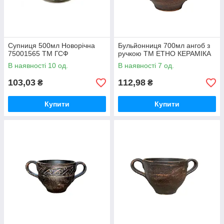
Супниця 500мл Новорічна
Бульйонниця 700мл ангоб з
75001565 ТМ ГСФ
ручкою ТМ ЕТНО КЕРАМІКА
В наявності 10 од.
В наявності 7 од.
103,03
112,98
₴
₴
Купити
Купити