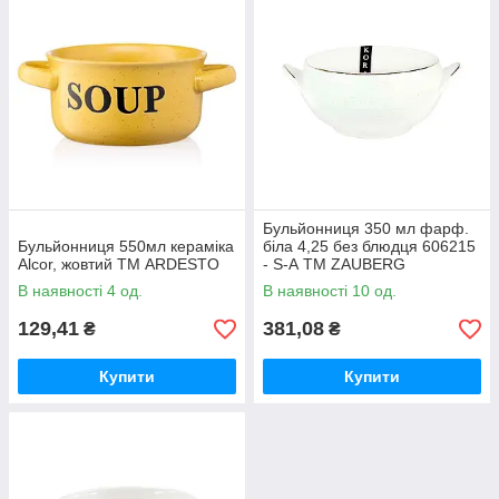
Бульйонниця 350 мл фарф.
Бульйонниця 550мл кераміка
біла 4,25 без блюдця 606215
Alcor, жовтий ТМ ARDESTO
- S-А ТМ ZAUBERG
В наявності 4 од.
В наявності 10 од.
129,41
381,08
₴
₴
Купити
Купити