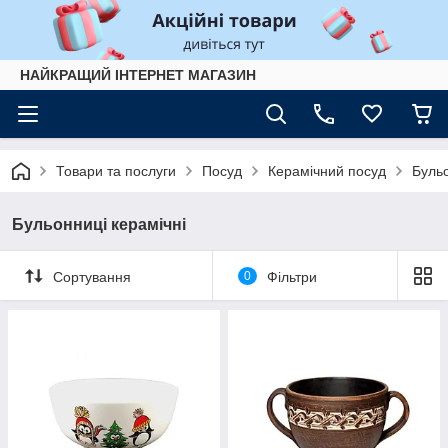
НАЙКРАЩИЙ ІНТЕРНЕТ МАГАЗИН
Товари та послуги
Посуд
Керамічний посуд
Бульо
Бульонниці керамічні
Сортування
0
Фільтри