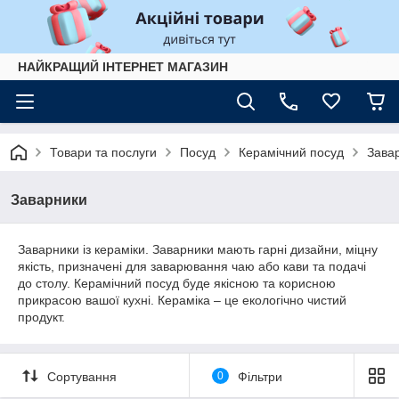
НАЙКРАЩИЙ ІНТЕРНЕТ МАГАЗИН
Товари та послуги
Посуд
Керамічний посуд
Зава
Заварники
Заварники із кераміки. Заварники мають гарні дизайни, міцну
якість, призначені для заварювання чаю або кави та подачі
до столу. Керамічний посуд буде якісною та корисною
прикрасою вашої кухні. Кераміка – це екологічно чистий
продукт.
Сортування
0
Фільтри