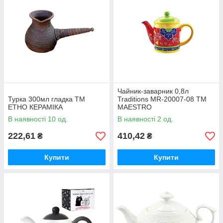
Чайник-заварник 0,8л
Турка 300мл гладка ТМ
Traditions MR-20007-08 ТМ
ЕТНО КЕРАМІКА
MAESTRO
В наявності 10 од.
В наявності 2 од.
222,61
410,42
₴
₴
Купити
Купити