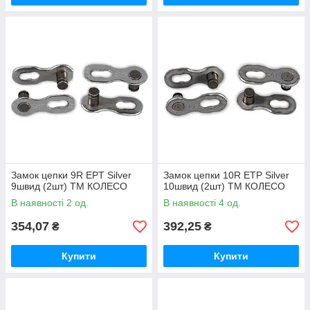
Замок цепки 9R EPT Silver
Замок цепки 10R ETP Silver
9швид (2шт) ТМ КОЛЕСО
10швид (2шт) ТМ КОЛЕСО
В наявності 2 од.
В наявності 4 од.
354,07
392,25
₴
₴
Купити
Купити