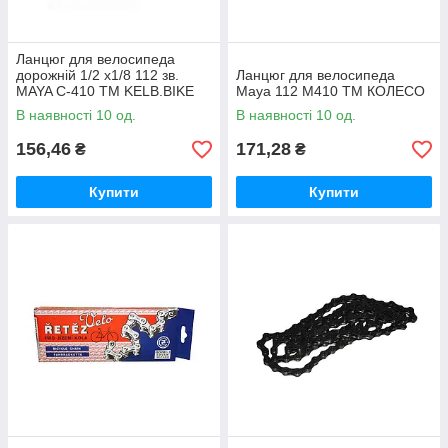
Ланцюг для велосипеда
дорожній 1/2 х1/8 112 зв.
Ланцюг для велосипеда
MAYA C-410 ТМ KELB.BIKE
Maya 112 М410 ТМ КОЛЕСО
В наявності 10 од.
В наявності 10 од.
156,46
171,28
₴
₴
Купити
Купити