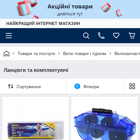
НАЙКРАЩИЙ ІНТЕРНЕТ МАГАЗИН
Товари та послуги
Вело товари і туризм
Велозапчас
Ланцюги та комплектуючі
Сортування
0
Фільтри