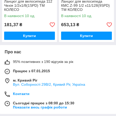
Ланцюг для велосипеда 112
Ланцюг для велосипеда
Чехія 1/2х1/8(1SPD) ТМ
КМС.Z-99 1/2 x11/128(9SPD)
КОЛЕСО
ТМ КОЛЕСО
В наявності 10 од.
В наявності 10 од.
181,37
653,13
₴
₴
Купити
Купити
Про нас
95% позитивних з 190 відгуків за рік
Працює з 07.01.2015
м. Кривий Ріг
Вул. Соборності 29В/2, Кривий Ріг, Україна
Контакти
Сьогодні працює з 08:00 до 15:30
Показати весь графік роботи