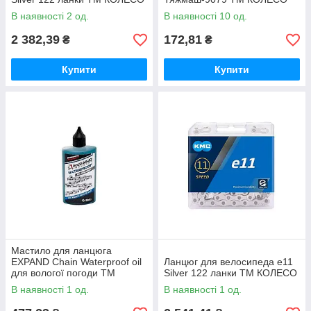
В наявності 2 од.
В наявності 10 од.
2 382,39
172,81
₴
₴
Купити
Купити
Мастило для ланцюга
EXPAND Chain Waterproof oil
Ланцюг для велосипеда e11
для вологої погоди ТМ
Silver 122 ланки ТМ КОЛЕСО
КОЛЕСО
В наявності 1 од.
В наявності 1 од.