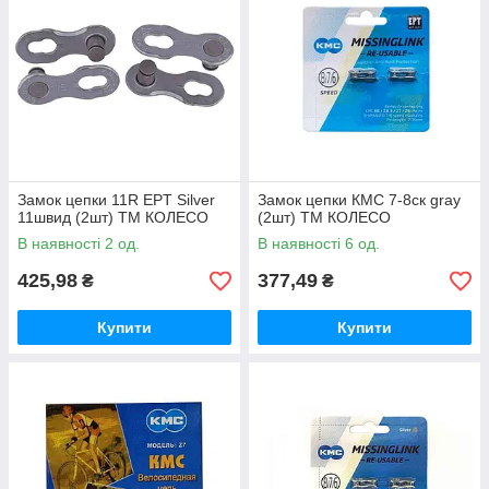
Замок цепки 11R EPT Silver
Замок цепки КМС 7-8ск gray
11швид (2шт) ТМ КОЛЕСО
(2шт) ТМ КОЛЕСО
В наявності 2 од.
В наявності 6 од.
425,98
377,49
₴
₴
Купити
Купити