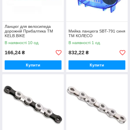
Ланцюг для велосипеда
дорожній Прибалтика ТМ
Мийка ланцюга SBT-791 синя
KELB.BIKE
ТМ КОЛЕСО
В наявності 10 од.
В наявності 1 од.
166,24
832,22
₴
₴
Купити
Купити