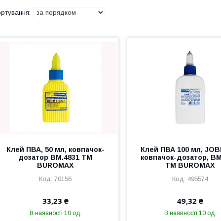
Клей ПВА, 50 мл, ковпачок-
Клей ПВА 100 мл, JOB
дозатор ВМ.4831 ТМ
ковпачок-дозатор, BM
BUROMAX
ТМ BUROMAX
70156
495574
33,23 ₴
49,32 ₴
В наявності 10 од.
В наявності 10 од.