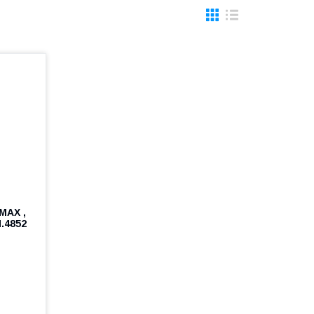
MAX ,
.4852