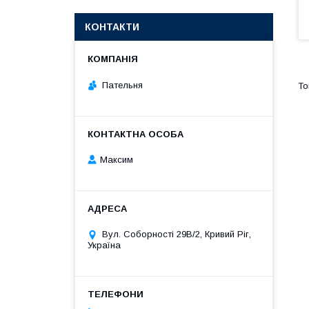
КОНТАКТИ
Пательня
Максим
Вул. Соборності 29В/2, Кривий Ріг,
Україна