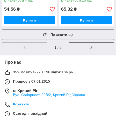
В наявності 4 од.
В наявності 10 од.
54,56
65,32
₴
₴
Купити
Купити
Показати ще
1
/ 2
Про нас
95% позитивних з 190 відгуків за рік
Працює з 07.01.2015
м. Кривий Ріг
Вул. Соборності 29В/2, Кривий Ріг, Україна
Контакти
Сьогодні вихідний