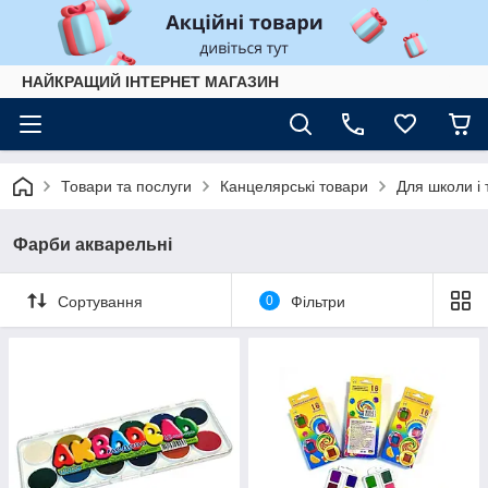
НАЙКРАЩИЙ ІНТЕРНЕТ МАГАЗИН
Товари та послуги
Канцелярські товари
Для школи і 
Фарби акварельні
Сортування
0
Фільтри