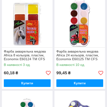
Фарба акварельна медова
Фарба акварельна медова
Africa 8 кольорів, пластик,
Africa 24 кольорів, пластик,
Economix E60124 ТМ CFS
Economix E60125 ТМ CFS
В наявності 3 од.
В наявності 10 од.
60,18
99,45
₴
₴
Купити
Купити