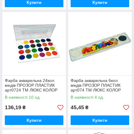
Купити
Купити
Фарба акварельна 24кол.
Фарба акварельна 6кол.
медів ПРОЗОР ПЛАСТИК
медів ПРОЗОР ПЛАСТИК
арт0724 ТМ ЛЮКС КОЛОР
арт074 ТМ ЛЮКС КОЛОР
В наявності 10 од.
В наявності 4 од.
136,19
45,45
₴
₴
Купити
Купити