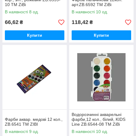
10 ТМ ZiBi
арт.ZB.6592 ТМ ZiBi
В наявності 8 од.
В наявності 10 од.
66,62
118,42
₴
₴
Купити
Купити
Водорозчинні акварельні
Фарби аквар. медові 12 кол.,
фарби,12 кол., білий, KIDS
ZB.6541 ТМ ZIBI
Line ZB.6544-08 ТМ ZiBi
В наявності 9 од.
В наявності 10 од.