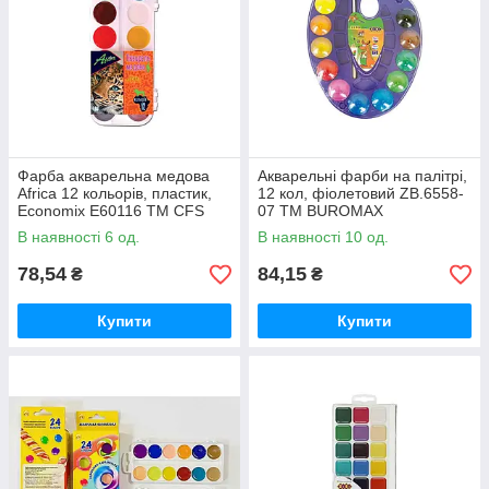
Фарба акварельна медова
Акварельні фарби на палітрі,
Africa 12 кольорів, пластик,
12 кол, фіолетовий ZB.6558-
Economix E60116 ТМ CFS
07 ТМ BUROMAX
В наявності 6 од.
В наявності 10 од.
78,54
84,15
₴
₴
Купити
Купити