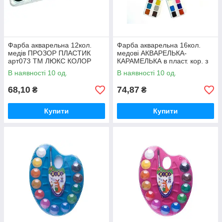
Фарба акварельна 12кол.
Фарба акварельна 16кол.
медів ПРОЗОР ПЛАСТИК
медові АКВАРЕЛЬКА-
арт073 ТМ ЛЮКС КОЛОР
КАРАМЕЛЬКА в пласт. кор. з
Є/П ТМ ТЕТРАДА
В наявності 10 од.
В наявності 10 од.
68,10
74,87
₴
₴
Купити
Купити