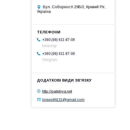
Вул. Соборності 29В/2, Кривий Ріг,
Україна
+380 (98) 611-87-09
Київстар
+380 (98) 611-87-09
Telegram
http://patelnya.net
bigwolf4131@gmail.com