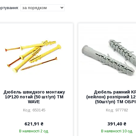
Дюбель швидкого монтажу
Дюбель рамний K
10*120 потай (50 шт/уп) ТМ
(нейлон) розпірний 12
WAVE
(50шт/уп) ТМ ОБР
653145
977782
621,91 ₴
391,40 ₴
В наявності 2 од.
В наявності 10 од.