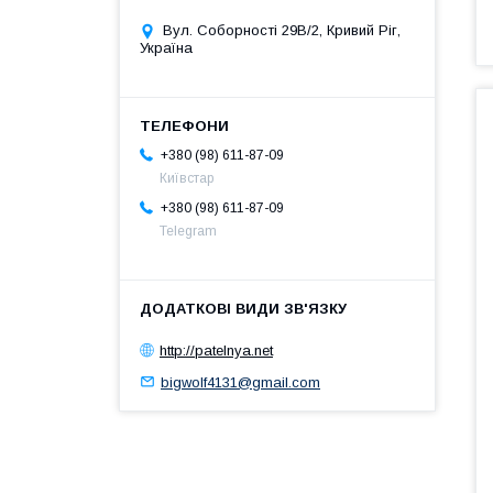
Вул. Соборності 29В/2, Кривий Ріг,
Україна
+380 (98) 611-87-09
Київстар
+380 (98) 611-87-09
Telegram
http://patelnya.net
bigwolf4131@gmail.com