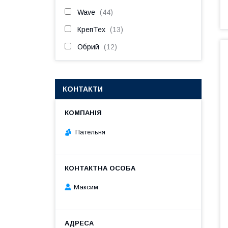
Wave
44
КрепТех
13
Обрий
12
КОНТАКТИ
Пательня
Максим