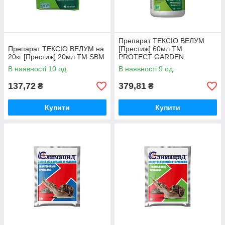
Препарат ТЕКСІО ВЕЛУМ
Препарат ТЕКСІО ВЕЛУМ на
[Престиж] 60мл ТМ
20кг [Престиж] 20мл ТМ SBM
PROTECT GARDEN
В наявності 10 од.
В наявності 9 од.
137,72
379,81
₴
₴
Купити
Купити