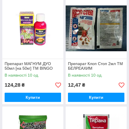
Препарат МАГНУМ ДУО
Препарат Клоп Стоп 2мл ТМ
50мл [на 50кг] ТМ BINGO
БЕЛРЕАХИМ
В наявності 10 од.
В наявності 10 од.
124,28
12,47
₴
₴
Купити
Купити