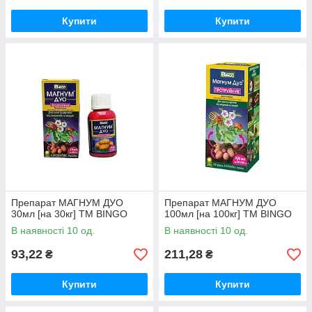
Купити
Купити
Препарат МАГНУМ ДУО
Препарат МАГНУМ ДУО
30мл [на 30кг] ТМ BINGO
100мл [на 100кг] ТМ BINGO
В наявності 10 од.
В наявності 10 од.
93,22
211,28
₴
₴
Купити
Купити