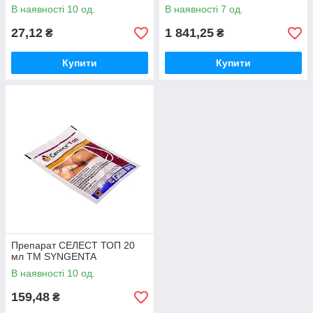
В наявності 10 од.
В наявності 7 од.
27,12
1 841,25
₴
₴
Купити
Купити
Препарат СЕЛЕСТ ТОП 20
мл ТМ SYNGENTA
В наявності 10 од.
159,48
₴