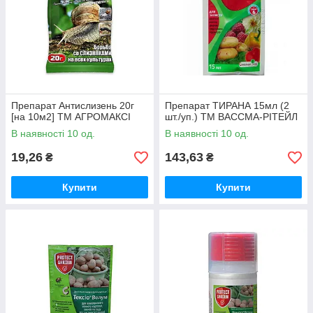
Препарат Антислизень 20г
Препарат ТИРАНА 15мл (2
[на 10м2] ТМ АГРОМАКСІ
шт./уп.) ТМ ВАССМА-РІТЕЙЛ
В наявності 10 од.
В наявності 10 од.
19,26
143,63
₴
₴
Купити
Купити