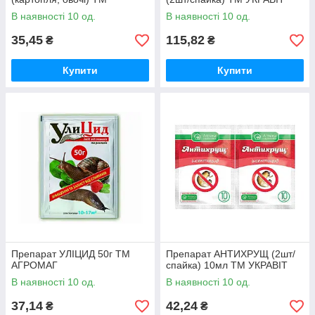
АГРОПРОТЕКШН
В наявності 10 од.
В наявності 10 од.
35,45
115,82
₴
₴
Купити
Купити
Препарат УЛІЦИД 50г ТМ
Препарат АНТИХРУЩ (2шт/
АГРОМАГ
спайка) 10мл ТМ УКРАВІТ
В наявності 10 од.
В наявності 10 од.
37,14
42,24
₴
₴