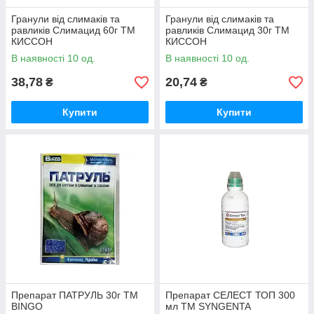
Гранули від слимаків та
Гранули від слимаків та
равликів Слимацид 60г ТМ
равликів Слимацид 30г ТМ
КИССОН
КИССОН
В наявності 10 од.
В наявності 10 од.
38,78
20,74
₴
₴
Купити
Купити
Препарат ПАТРУЛЬ 30г ТМ
Препарат СЕЛЕСТ ТОП 300
BINGO
мл ТМ SYNGENTA