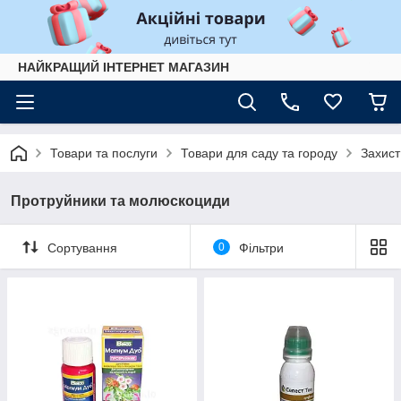
НАЙКРАЩИЙ ІНТЕРНЕТ МАГАЗИН
Товари та послуги
Товари для саду та городу
Захист
Протруйники та молюскоциди
Сортування
0
Фільтри