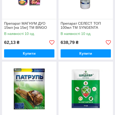
Препарат МАГНУМ ДУО
Препарат СЕЛЕСТ ТОП
15мл [на 15кг] ТМ BINGO
100мл ТМ SYNGENTA
В наявності 10 од.
В наявності 10 од.
62,13
638,79
₴
₴
Купити
Купити