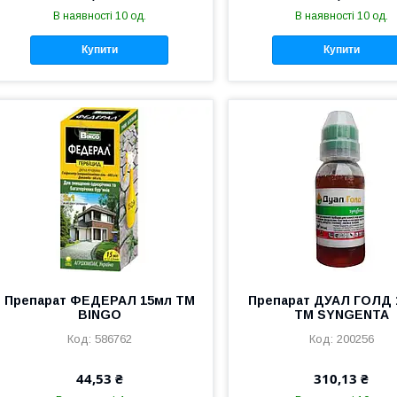
В наявності 10 од.
В наявності 10 од.
Купити
Купити
Препарат ФЕДЕРАЛ 15мл ТМ
Препарат ДУАЛ ГОЛД 
BINGO
ТМ SYNGENTA
586762
200256
44,53 ₴
310,13 ₴