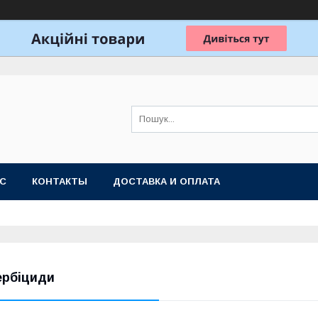
АС
КОНТАКТЫ
ДОСТАВКА И ОПЛАТА
ербіциди