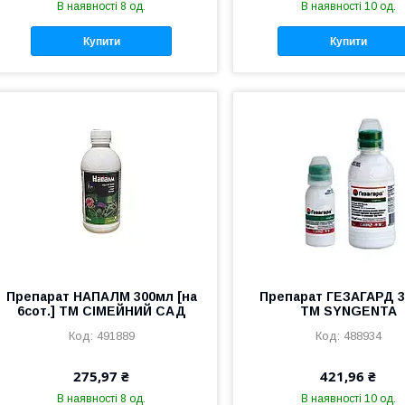
В наявності 8 од.
В наявності 10 од.
Купити
Купити
Препарат НАПАЛМ 300мл [на
Препарат ГЕЗАГАРД 
6сот.] ТМ СІМЕЙНИЙ САД
ТМ SYNGENTA
491889
488934
275,97 ₴
421,96 ₴
В наявності 8 од.
В наявності 10 од.