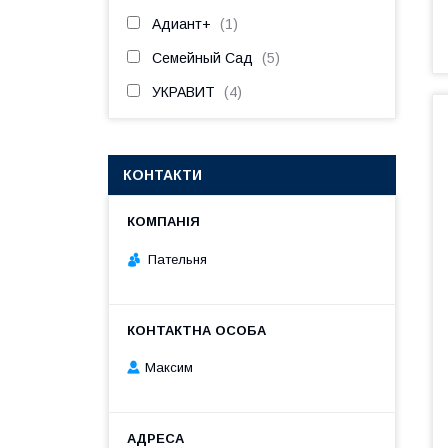
Адиант+
1
Семейный Сад
5
УКРАВИТ
4
КОНТАКТИ
Пательня
Максим