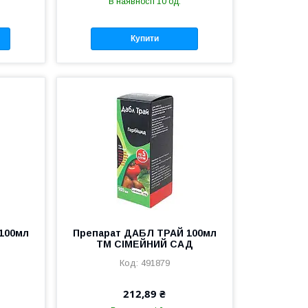
В наявності 10 од.
Купити
100мл
Препарат ДАБЛ ТРАЙ 100мл
ТМ СІМЕЙНИЙ САД
491879
212,89 ₴