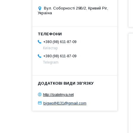
Вул. Соборності 29В/2, Кривий Ріг,
Україна
+380 (98) 611-87-09
Київстар
+380 (98) 611-87-09
Telegram
http://patelnya.net
bigwolf4131@gmail.com