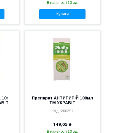
В наявності 10 од.
Купити
 10г
Препарат АНТИПИРІЙ 100мл
АВІТ
ТМ УКРАВІТ
200291
149,05 ₴
В наявності 10 од.