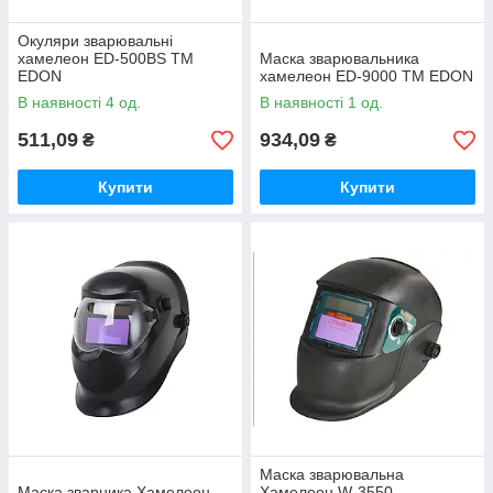
Окуляри зварювальні
хамелеон ED-500BS ТМ
Маска зварювальника
EDON
хамелеон ED-9000 ТМ EDON
В наявності 4 од.
В наявності 1 од.
511,09
934,09
₴
₴
Купити
Купити
Маска зварювальна
Маска зварника Хамелеон
Хамелеон W-3550