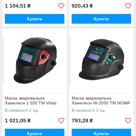
1 104,51
920,43
₴
₴
Купити
Купити
Маска зварювальна
Маска зварювальна
Хамелеон 1 550 ТМ Vitals
Хамелеон W-2550 ТМ NOWA
В наявності 2 од.
В наявності 3 од.
1 021,05
793,28
₴
₴
Купити
Купити