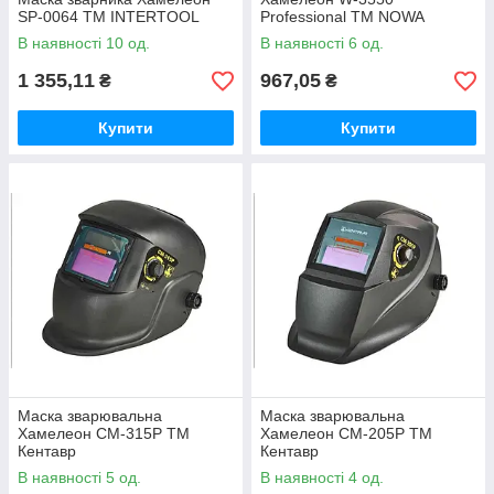
SP-0064 ТМ INTERTOOL
Professional ТМ NOWA
В наявності 10 од.
В наявності 6 од.
1 355,11
967,05
₴
₴
Купити
Купити
Маска зварювальна
Маска зварювальна
Хамелеон СМ-315Р ТМ
Хамелеон СМ-205Р ТМ
Кентавр
Кентавр
В наявності 5 од.
В наявності 4 од.