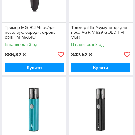
Тример MG-913/4нас/для
Тример 5Вт Акумулятор для
носа, вух, бороди, скронь,
носа VGR V-629 GOLD ТМ
брів ТМ MAGIO
VGR
В наявності 3 од.
В наявності 2 од.
886,82
342,52
₴
₴
Купити
Купити