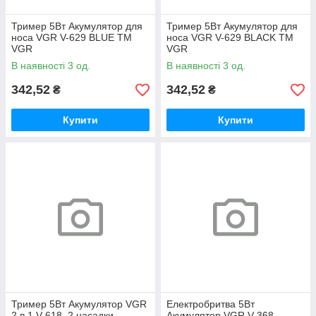
Тример 5Вт Акумулятор для
Тример 5Вт Акумулятор для
носа VGR V-629 BLUE ТМ
носа VGR V-629 BLACK ТМ
VGR
VGR
В наявності 3 од.
В наявності 3 од.
342,52
342,52
₴
₴
Купити
Купити
Тример 5Вт Акумулятор VGR
Електробритва 5Вт
2 в 1 V-618, 2 насадки -
Акумулятор VGR V-368