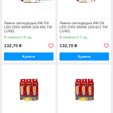
Лампа світлодіодна 6W G9
Лампа світлодіодна 6W G9
LED 220V 4000K (G9-6N) ТМ
LED 220V 6500K (G9-6C) ТМ
LUXEL
LUXEL
В наявності 6 од.
В наявності 3 од.
132,70
132,70
₴
₴
Купити
Купити