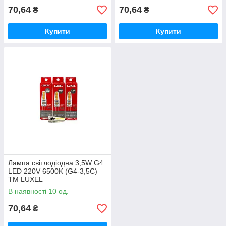
70,64
70,64
₴
₴
Купити
Купити
Лампа світлодіодна 3,5W G4
LED 220V 6500K (G4-3,5C)
ТМ LUXEL
В наявності 10 од.
70,64
₴