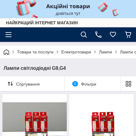
НАЙКРАЩИЙ ІНТЕРНЕТ МАГАЗИН
Товари та послуги
Електротовари
Лампи
Лампи с
Лампи світлодіодні G9,G4
Сортування
0
Фільтри