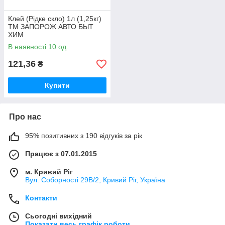
Клей (Рідке скло) 1л (1,25кг)
ТМ ЗАПОРОЖ АВТО БЫТ
ХИМ
В наявності 10 од.
121,36
₴
Купити
Про нас
95% позитивних з 190 відгуків за рік
Працює з 07.01.2015
м. Кривий Ріг
Вул. Соборності 29В/2, Кривий Ріг, Україна
Контакти
Сьогодні вихідний
Показати весь графік роботи