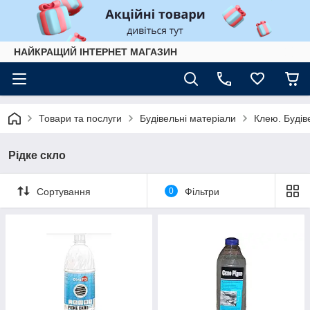
НАЙКРАЩИЙ ІНТЕРНЕТ МАГАЗИН
Товари та послуги
Будівельні матеріали
Клею. Будів
Рідке скло
Сортування
0
Фільтри