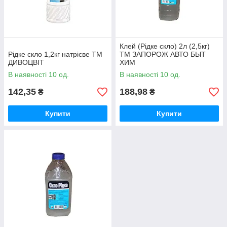
Клей (Рідке скло) 2л (2,5кг)
Рідке скло 1,2кг натрієве ТМ
ТМ ЗАПОРОЖ АВТО БЫТ
ДИВОЦВІТ
ХИМ
В наявності 10 од.
В наявності 10 од.
142,35
188,98
₴
₴
Купити
Купити