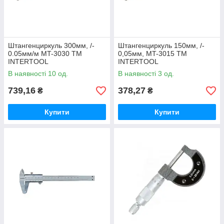
Штангенциркуль 300мм, /-
Штангенциркуль 150мм, /-
0.05мм/м MT-3030 ТМ
0,05мм, MT-3015 ТМ
INTERTOOL
INTERTOOL
В наявності 10 од.
В наявності 3 од.
739,16
378,27
₴
₴
Купити
Купити