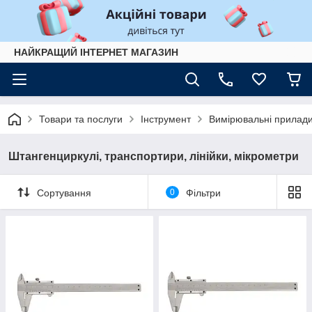
НАЙКРАЩИЙ ІНТЕРНЕТ МАГАЗИН
Товари та послуги
Інструмент
Вимірювальні прилад
Штангенциркулі, транспортири, лінійки, мікрометри
Сортування
0
Фільтри