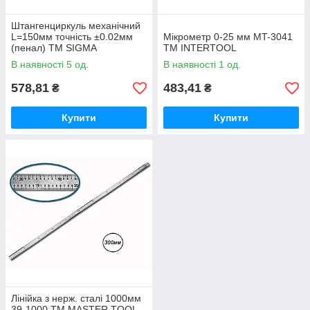
Штангенциркуль механічний
L=150мм точність ±0.02мм
Мікрометр 0-25 мм MT-3041
(пенал) ТМ SIGMA
ТМ INTERTOOL
В наявності 5 од.
В наявності 1 од.
578,81
483,41
₴
₴
Купити
Купити
Лінійка з нерж. сталі 1000мм
39-1000 ТМ MASTER TOOL