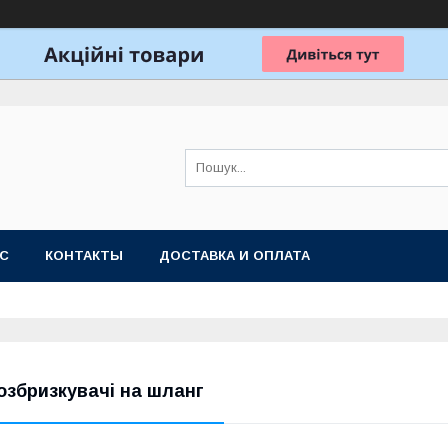
АС
КОНТАКТЫ
ДОСТАВКА И ОПЛАТА
озбризкувачі на шланг