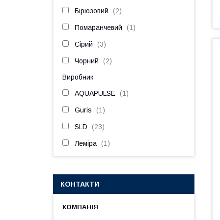
Бірюзовий
2
Помаранчевий
1
Сірий
3
Чорний
2
Виробник
AQUAPULSE
1
Guris
1
SLD
23
Леміра
1
КОНТАКТИ