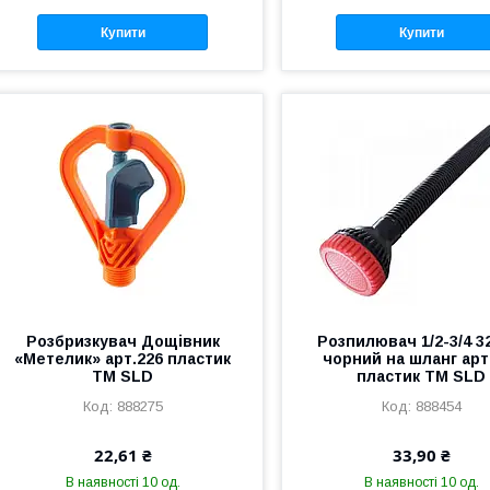
Купити
Купити
Розбризкувач Дощівник
Розпилювач 1/2-3/4 
«Метелик» арт.226 пластик
чорний на шланг арт
ТМ SLD
пластик ТМ SLD
888275
888454
22,61 ₴
33,90 ₴
В наявності 10 од.
В наявності 10 од.