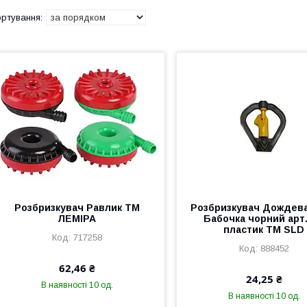
Розбризкувач Равлик ТМ
Розбризкувач Дождев
ЛЕМІРА
Бабочка чорний арт
пластик ТМ SLD
717258
888452
62,46 ₴
24,25 ₴
В наявності 10 од.
В наявності 10 од.