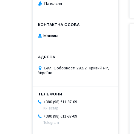
Пательня
Максим
Вул. Соборності 29В/2, Кривий Ріг,
Україна
+380 (98) 611-87-09
Київстар
+380 (98) 611-87-09
Telegram