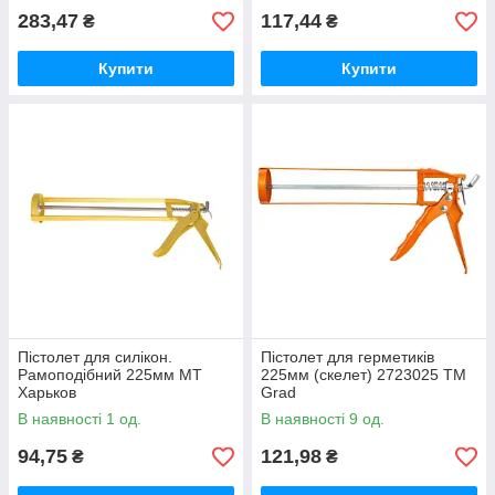
283,47
117,44
₴
₴
Купити
Купити
Пістолет для силікон.
Пістолет для герметиків
Рамоподібний 225мм МТ
225мм (скелет) 2723025 ТМ
Харьков
Grad
В наявності 1 од.
В наявності 9 од.
94,75
121,98
₴
₴