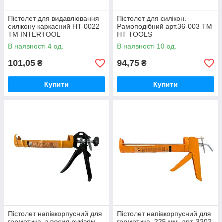
Пістолет для видавлювання
Пістолет для силікон.
силікону каркасний HT-0022
Рамоподібний арт.36-003 ТМ
ТМ INTERTOOL
HT TOOLS
В наявності 4 од.
В наявності 10 од.
101,05
94,75
₴
₴
Купити
Купити
Пістолет напівкорпусний для
Пістолет напівкорпусний для
герметика, з посил.руківям,
герметика, 225 мм, арт. 3202