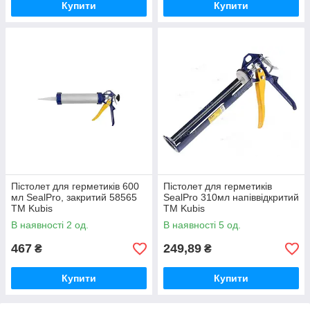
Купити
Купити
Пістолет для герметиків 600
Пістолет для герметиків
мл SealPro, закритий 58565
SealPro 310мл напіввідкритий
ТМ Kubis
ТМ Kubis
В наявності 2 од.
В наявності 5 од.
467
249,89
₴
₴
Купити
Купити