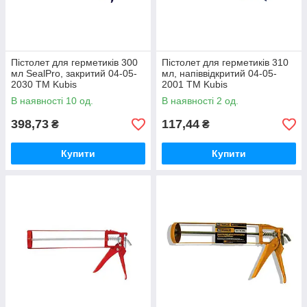
Пістолет для герметиків 300
Пістолет для герметиків 310
мл SealPro, закритий 04-05-
мл, напіввідкритий 04-05-
2030 ТМ Kubis
2001 ТМ Kubis
В наявності 10 од.
В наявності 2 од.
398,73
117,44
₴
₴
Купити
Купити