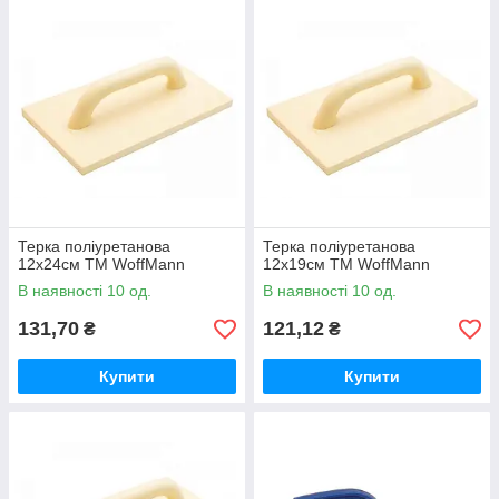
Терка поліуретанова
Терка поліуретанова
12х24см ТМ WoffMann
12х19см ТМ WoffMann
В наявності 10 од.
В наявності 10 од.
131,70
121,12
₴
₴
Купити
Купити