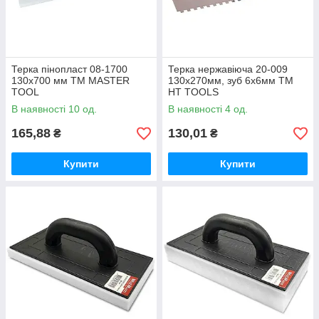
Терка пінопласт 08-1700
Терка нержавіюча 20-009
130х700 мм ТМ MASTER
130х270мм, зуб 6х6мм ТМ
TOOL
HT TOOLS
В наявності 10 од.
В наявності 4 од.
165,88
130,01
₴
₴
Купити
Купити