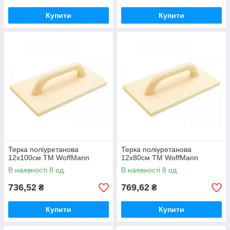
Купити
Купити
Терка поліуретанова
Терка поліуретанова
12х100см ТМ WoffMann
12х80см ТМ WoffMann
В наявності 8 од.
В наявності 8 од.
736,52
769,62
₴
₴
Купити
Купити