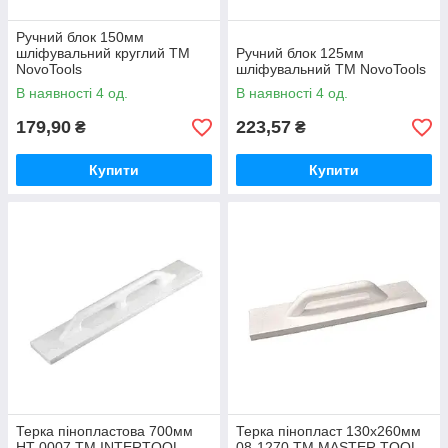
Ручний блок 150мм
шліфувальний круглий ТМ
Ручний блок 125мм
NovoTools
шліфувальний ТМ NovoTools
В наявності 4 од.
В наявності 4 од.
179,90
223,57
₴
₴
Купити
Купити
Терка пінопластова 700мм
Терка пінопласт 130х260мм
HT-0007 ТМ INTERTOOL
08-1270 ТМ MASTER TOOL