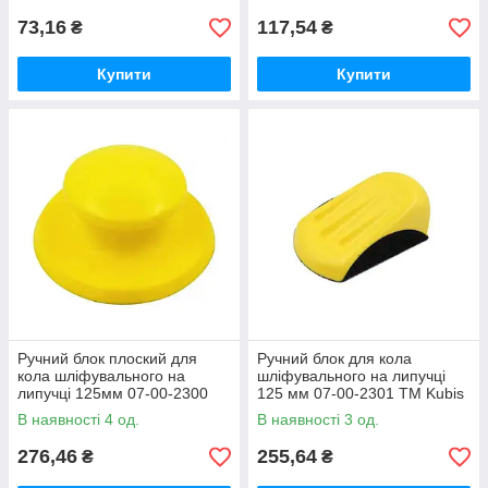
73,16
117,54
₴
₴
Купити
Купити
Ручний блок плоский для
Ручний блок для кола
кола шліфувального на
шліфувального на липучці
липучці 125мм 07-00-2300
125 мм 07-00-2301 ТМ Kubis
ТМ Kubis
В наявності 4 од.
В наявності 3 од.
276,46
255,64
₴
₴