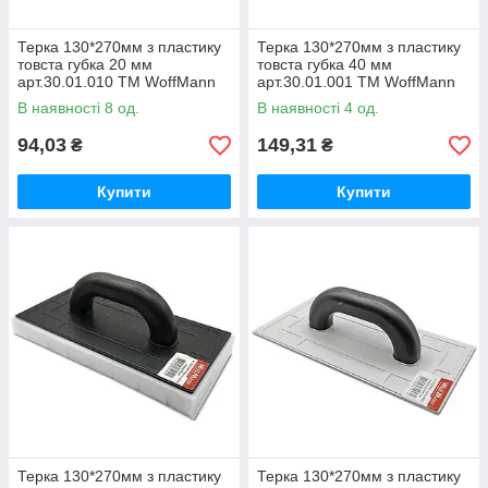
Терка 130*270мм з пластику
Терка 130*270мм з пластику
товста губка 20 мм
товста губка 40 мм
арт.30.01.010 ТМ WoffMann
арт.30.01.001 ТМ WoffMann
В наявності 8 од.
В наявності 4 од.
94,03
149,31
₴
₴
Купити
Купити
Терка 130*270мм з пластику
Терка 130*270мм з пластику