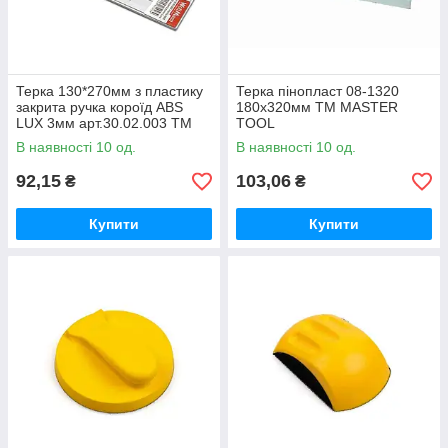
Терка 130*270мм з пластику
Терка пінопласт 08-1320
закрита ручка короїд ABS
180х320мм ТМ MASTER
LUX 3мм арт.30.02.003 ТМ
TOOL
WoffMann
В наявності 10 од.
В наявності 10 од.
92,15
103,06
₴
₴
Купити
Купити