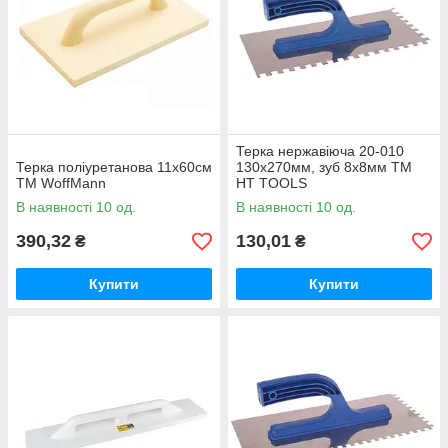
Терка нержавіюча 20-010
Терка поліуретанова 11х60см
130х270мм, зуб 8х8мм ТМ
ТМ WoffMann
HT TOOLS
В наявності 10 од.
В наявності 10 од.
390,32
130,01
₴
₴
Купити
Купити