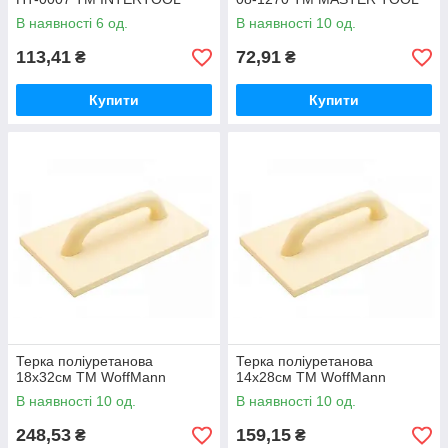
В наявності 6 од.
В наявності 10 од.
113,41
72,91
₴
₴
Купити
Купити
Терка поліуретанова
Терка поліуретанова
18х32см ТМ WoffMann
14х28см ТМ WoffMann
В наявності 10 од.
В наявності 10 од.
248,53
159,15
₴
₴