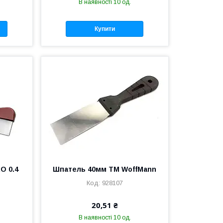
В наявності 10 од.
Купити
O 0.4
Шпатель 40мм ТМ WoffMann
928107
20,51 ₴
В наявності 10 од.