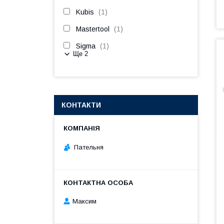
Kubis
1
Mastertool
1
Sigma
1
Ще 2
КОНТАКТИ
Пательня
Максим