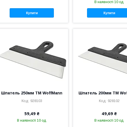
В наявності 10 од.
Купити
Купити
Шпатель 250мм ТМ WoffMann
Шпатель 200мм ТМ Wo
928103
928102
59,49 ₴
49,69 ₴
В наявності 10 од.
В наявності 10 од.