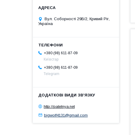
Вул. Соборності 29В/2, Кривий Ріг,
Україна
+380 (98) 611-87-09
Київстар
+380 (98) 611-87-09
Telegram
http://patelnya.net
bigwolf4131@gmail.com