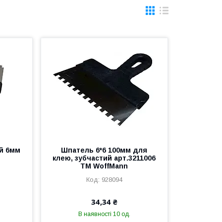
й 6мм
Шпатель 6*6 100мм для
клею, зубчастий арт.3211006
ТМ WoffMann
928094
34,34 ₴
В наявності 10 од.