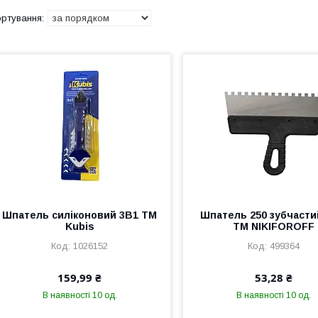
Шпатель силіконовий 3В1 ТМ
Шпатель 250 зубчасти
Kubis
ТМ NIKIFOROFF
1026152
499364
159,99 ₴
53,28 ₴
В наявності 10 од.
В наявності 10 од.