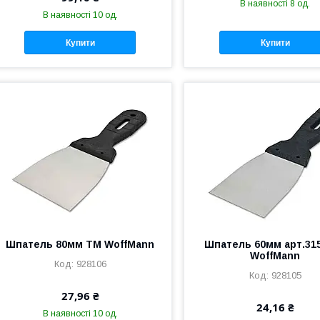
В наявності 8 од.
В наявності 10 од.
Купити
Купити
Шпатель 80мм ТМ WoffMann
Шпатель 60мм арт.31
WoffMann
928106
928105
27,96 ₴
24,16 ₴
В наявності 10 од.