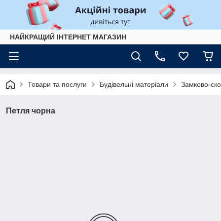
НАЙКРАЩИЙ ІНТЕРНЕТ МАГАЗИН
Товари та послуги
Будівельні матеріали
Замково-ско
Петля чорна