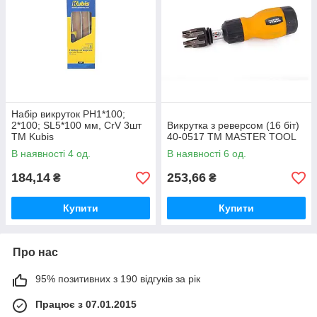
Набір викруток PH1*100;
2*100; SL5*100 мм, CrV 3шт
Викрутка з реверсом (16 біт)
ТМ Kubis
40-0517 ТМ MASTER TOOL
В наявності 4 од.
В наявності 6 од.
184,14
253,66
₴
₴
Купити
Купити
Про нас
95% позитивних з 190 відгуків за рік
Працює з 07.01.2015