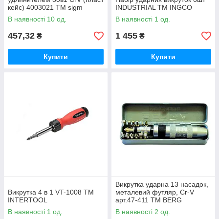
кейс) 4003021 ТМ sigm
INDUSTRIAL ТМ INGCO
В наявності 10 од.
В наявності 1 од.
457,32
1 455
₴
₴
Купити
Купити
Викрутка ударна 13 насадок,
Викрутка 4 в 1 VT-1008 ТМ
металевий футляр, Cr-V
INTERTOOL
арт.47-411 ТМ BERG
В наявності 1 од.
В наявності 2 од.