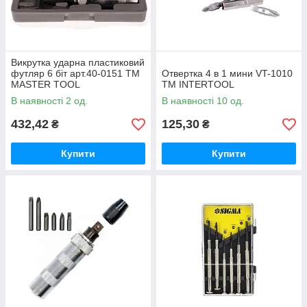
Викрутка ударна пластиковий
футляр 6 біт арт.40-0151 ТМ
Отвертка 4 в 1 мини VT-1010
MASTER TOOL
ТМ INTERTOOL
В наявності 2 од.
В наявності 10 од.
432,42
125,30
₴
₴
Купити
Купити