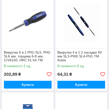
Викрутка 6 в 1 PH1-SL5, PH2-
Викрутка 4 в 1 2 насадки 50
SL6 мм, торцева 6-8 мм,
мм SL3-PH0/ SL4-PH1 ТМ
CrV6150, HRC 51-54 ТМ
Kubis
Kubis
В наявності 3 од.
В наявності 8 од.
202,89
64,31
₴
₴
Купити
Купити