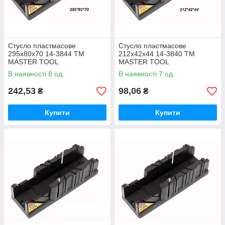
Стусло пластмасове
Стусло пластмасове
295х80х70 14-3844 ТМ
212х42х44 14-3840 ТМ
MASTER TOOL
MASTER TOOL
В наявності 8 од.
В наявності 7 од.
242,53
98,06
₴
₴
Купити
Купити