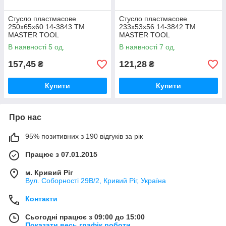
Стусло пластмасове
Стусло пластмасове
250х65х60 14-3843 ТМ
233х53х56 14-3842 ТМ
MASTER TOOL
MASTER TOOL
В наявності 5 од.
В наявності 7 од.
157,45
121,28
₴
₴
Купити
Купити
Про нас
95% позитивних з 190 відгуків за рік
Працює з 07.01.2015
м. Кривий Ріг
Вул. Соборності 29В/2, Кривий Ріг, Україна
Контакти
Сьогодні працює з 09:00 до 15:00
Показати весь графік роботи