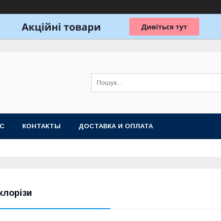
АС
КОНТАКТЫ
ДОСТАВКА И ОПЛАТА
клорізи