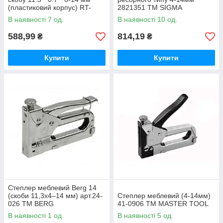
(пластиковий корпус) RT-
2821351 ТМ SIGMA
0120 ТМ INTER
В наявності 7 од.
В наявності 10 од.
588,99
814,19
₴
₴
Купити
Купити
Степлер меблевий Berg 14
(скоби 11,3х4–14 мм) арт.24-
Степлер меблевий (4-14мм)
026 ТМ BERG
41-0906 ТМ MASTER TOOL
В наявності 1 од.
В наявності 5 од.