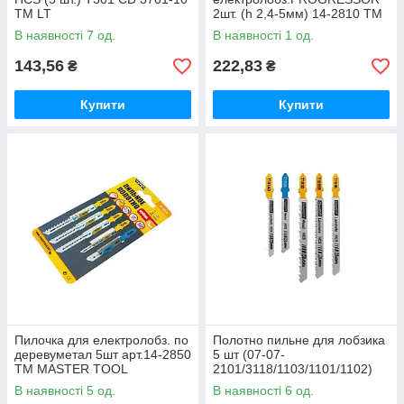
ТМ LT
2шт. (h 2,4-5мм) 14-2810 ТМ
MASTER TOOL
В наявності 7 од.
В наявності 1 од.
143,56
222,83
₴
₴
Купити
Купити
Пилочка для електролобз. по
Полотно пильне для лобзика
деревуметал 5шт арт.14-2850
5 шт (07-07-
ТМ MASTER TOOL
2101/3118/1103/1101/1102)
ТМ Kubis
В наявності 5 од.
В наявності 6 од.