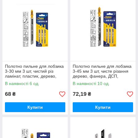
Полотно пильне для лобзика
Полотно пильне для лобзика
3-30 мм 3 шт, чистий різ
3-45 мм 3 шт, чисте різання
ламінат, пластик, дерево,
дерево, фанера, ДСП,
фанера, ДСП, зуб 2.5, T101B
ламінат, пластик, зуб 4. ТМ
В наявності 6 од.
В наявності 10 од.
ТМ Kubis
Kubis
68
72,19
₴
₴
Купити
Купити