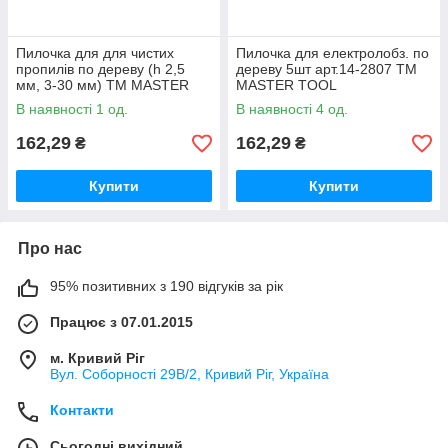
Пилочка для для чистих
Пилочка для електролобз. по
пропилів по дереву (h 2,5
дереву 5шт арт.14-2807 ТМ
мм, 3-30 мм) ТМ MASTER
MASTER TOOL
TOOL
В наявності 1 од.
В наявності 4 од.
162,29
162,29
₴
₴
Купити
Купити
Про нас
95% позитивних з 190 відгуків за рік
Працює з 07.01.2015
м. Кривий Ріг
Вул. Соборності 29В/2, Кривий Ріг, Україна
Контакти
Сьогодні вихідний