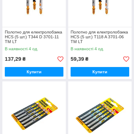
Полотно для електролобзика
Полотно для електролобзика
HCS (5 шт.) T344 D 3701-11
HCS (5 шт.) T118 A 3701-06
ТМ LT
ТМ LT
В наявності 4 од.
В наявності 4 од.
137,29
59,39
₴
₴
Купити
Купити