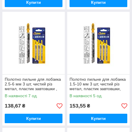
Купити
Купити
Полотно пильне для лобзика
Полотно пильне для лобзика
2.5-6 мм 3 шт, чистий різ
1.5-10 мм 3 шт, чистий різ
метал, пластик завтовшки ,
метал, пластик завтовшки,
зуб 1.2, T118A ТМ Kubis
зуб 1.2-2.5, T123X Progres
В наявності 7 од.
В наявності 5 од.
ТМ Kubis
138,67
153,55
₴
₴
Купити
Купити