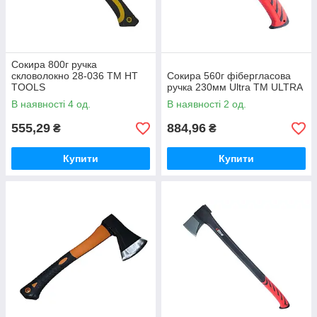
Сокира 800г ручка
скловолокно 28-036 ТМ HT
Сокира 560г фібергласова
TOOLS
ручка 230мм Ultra ТМ ULTRA
В наявності 4 од.
В наявності 2 од.
555,29
884,96
₴
₴
Купити
Купити