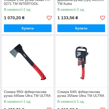
0271 ТМ INTERTOOL
ТМ Kubis
В наявності 2 од.
В наявності 2 од.
1 070,20
1 133,56
₴
₴
Купити
Купити
Сокира 950г фібергласова
Сокира 640г фібергласова
ручка 445мм Ultra ТМ ULTRA
ручка 355мм Ultra ТМ ULTRA
В наявності 1 од.
В наявності 1 од.