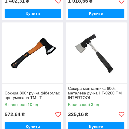
1 402,31
1 018,66
₴
₴
Купити
Купити
Сокира монтажника 600г,
Сокира 800г ручка фіберглас
металева ручка HT-0260 ТМ
прогумована ТМ LT
INTERTOOL
В наявності 10 од.
В наявності 3 од.
572,64
325,16
₴
₴
Купити
Купити