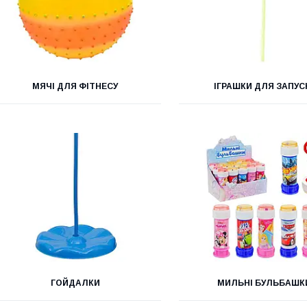
МЯЧІ ДЛЯ ФІТНЕСУ
ІГРАШКИ ДЛЯ ЗАПУС
ГОЙДАЛКИ
МИЛЬНІ БУЛЬБАШК