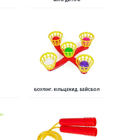
МЯЧІ ДИТЯЧІ
БОУЛІНГ. КІЛЬЦЕКИД. БЕЙСБОЛ