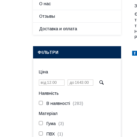
О нас
З
Є
Отзывы
т
т
Доставка и оплата
Н
Р
ФІЛЬТРИ
Ціна
Наявність
В наявності
283
Матеріал
Гума
3
ПВХ
1