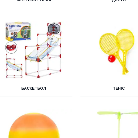
МЯЧІ СПОРТИВНІ
ДАРТС
БАСКЕТБОЛ
ТЕНІС