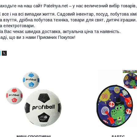
аходьте на наш сайт Patelnya.net – у нас величезний вибір товарів, 
 все і на всі випадки життя. Садовий інвентар, посуд, побутова хім
а взуття, дрібна побутова техніка, товари для свят, дитячі іграшки
а електротовари.
а Вас чекає швидка доставка, актуальна ціна та наявність.
аді, що ви з нами Приємних Покупок!