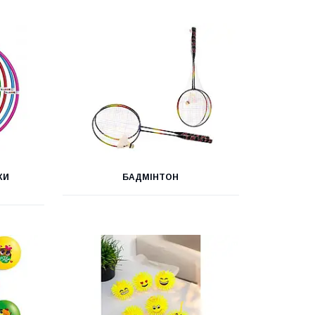
КИ
БАДМІНТОН