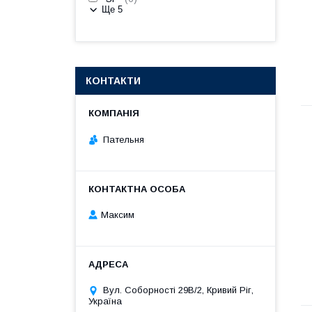
Ще 5
КОНТАКТИ
Пательня
Максим
Вул. Соборності 29В/2, Кривий Ріг,
Україна