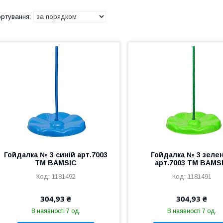
Гойдалка № 3 синій арт.7003
Гойдалка № 3 зеле
ТМ BAMSIC
арт.7003 ТМ BAMS
1181492
1181491
304,93 ₴
304,93 ₴
В наявності 7 од.
В наявності 7 од.