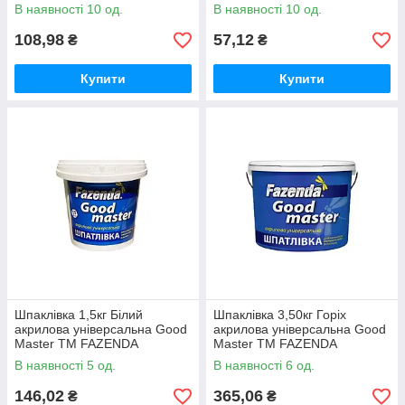
В наявності 10 од.
В наявності 10 од.
108,98
57,12
₴
₴
Купити
Купити
Шпаклівка 1,5кг Бiлий
Шпаклівка 3,50кг Горіх
акрилова універсальна Good
акрилова універсальна Good
Master ТМ FAZENDA
Master ТМ FAZENDA
В наявності 5 од.
В наявності 6 од.
146,02
365,06
₴
₴