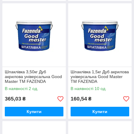
Шпаклівка 3,50кг Дуб
Шпаклівка 1,5кг Дуб акрилова
акрилова універсальна Good
універсальна Good Master
Master ТМ FAZENDA
ТМ FAZENDA
В наявності 2 од.
В наявності 10 од.
365,03
160,54
₴
₴
Купити
Купити