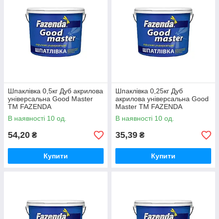
Шпаклівка 0,5кг Дуб акрилова
Шпаклівка 0,25кг Дуб
універсальна Good Master
акрилова універсальна Good
ТМ FAZENDA
Master ТМ FAZENDA
В наявності 10 од.
В наявності 10 од.
54,20
35,39
₴
₴
Купити
Купити