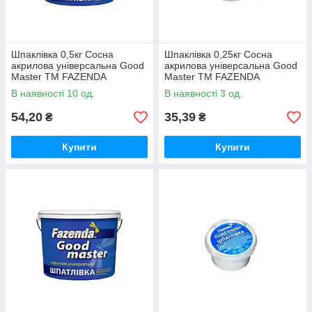
Шпаклівка 0,5кг Сосна
Шпаклівка 0,25кг Сосна
акрилова універсальна Good
акрилова універсальна Good
Master ТМ FAZENDA
Master ТМ FAZENDA
В наявності 10 од.
В наявності 3 од.
54,20
35,39
₴
₴
Купити
Купити