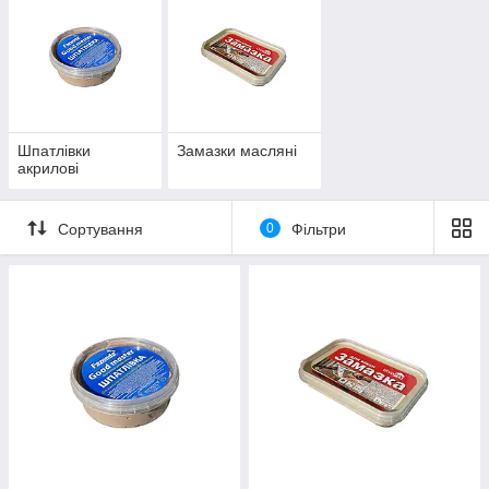
Шпатлівки
Замазки масляні
акрилові
Сортування
0
Фільтри