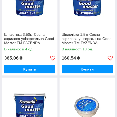
Шпаклівка 3,50кг Сосна
Шпаклівка 1,5кг Сосна
акрилова універсальна Good
акрилова універсальна Good
Master ТМ FAZENDA
Master ТМ FAZENDA
В наявності 4 од.
В наявності 10 од.
365,06
160,54
₴
₴
Купити
Купити