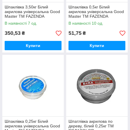
Шпаклівка 3,50кг Білий
Шпаклівка 0,5кг Бiлий
акрилова універсальна Good
акрилова універсальна Good
Master ТМ FAZENDA
Master ТМ FAZENDA
В наявності 7 од.
В наявності 10 од.
350,53
51,75
₴
₴
Купити
Купити
Шпаклівка 0,25кг Бiлий
Шпатлівка акрилова по
акрилова універсальна Good
дереву, білий 0,25кг ТМ