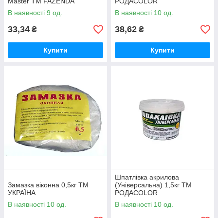
Master ТМ FAZENDA
РОДАCOLOR
В наявності 9 од.
В наявності 10 од.
33,34
38,62
₴
₴
Купити
Купити
Шпатлівка акрилова
Замазка віконна 0,5кг ТМ
(Універсальна) 1,5кг ТМ
УКРАЇНА
РОДАCOLOR
В наявності 10 од.
В наявності 10 од.