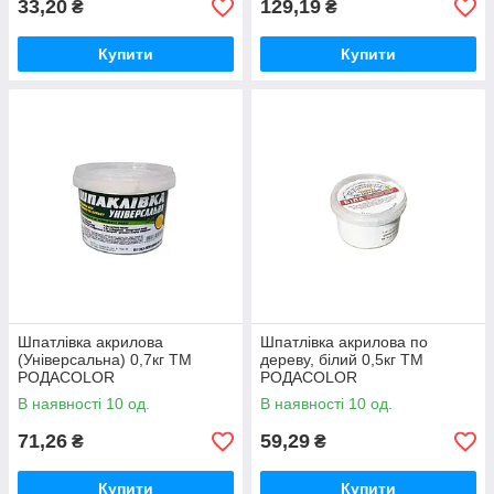
33,20
129,19
₴
₴
Купити
Купити
Шпатлівка акрилова
Шпатлівка акрилова по
(Універсальна) 0,7кг ТМ
дереву, білий 0,5кг ТМ
РОДАCOLOR
РОДАCOLOR
В наявності 10 од.
В наявності 10 од.
71,26
59,29
₴
₴
Купити
Купити