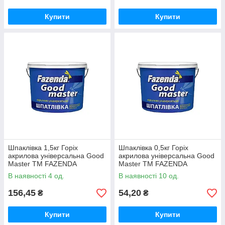
Купити
Купити
Шпаклівка 1,5кг Горіх
Шпаклівка 0,5кг Горіх
акрилова універсальна Good
акрилова універсальна Good
Master ТМ FAZENDA
Master ТМ FAZENDA
В наявності 4 од.
В наявності 10 од.
156,45
54,20
₴
₴
Купити
Купити