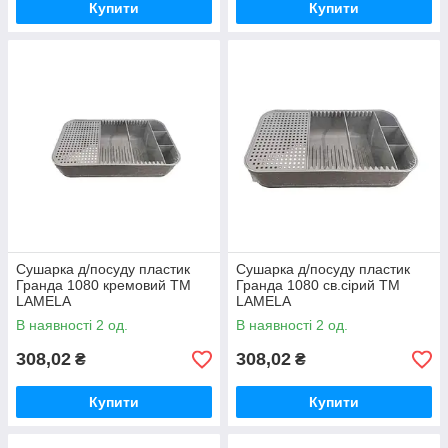
Купити
Купити
Сушарка д/посуду пластик
Сушарка д/посуду пластик
Гранда 1080 кремовий ТМ
Гранда 1080 св.сірий ТМ
LAMELA
LAMELA
В наявності 2 од.
В наявності 2 од.
308,02
308,02
₴
₴
Купити
Купити