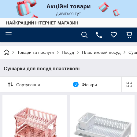
НАЙКРАЩИЙ ІНТЕРНЕТ МАГАЗИН
Товари та послуги
Посуд
Пластиковий посуд
Суш
Сушарки для посуд пластикові
Сортування
0
Фільтри