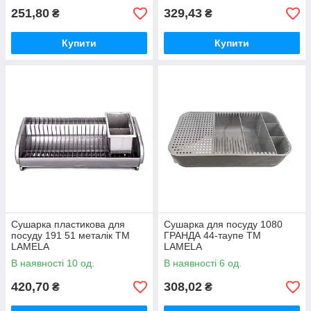
251,80
329,43
₴
₴
Купити
Купити
Сушарка пластикова для
Сушарка для посуду 1080
посуду 191 51 металік ТМ
ГРАНДА 44-таупе ТМ
LAMELA
LAMELA
В наявності 10 од.
В наявності 6 од.
420,70
308,02
₴
₴