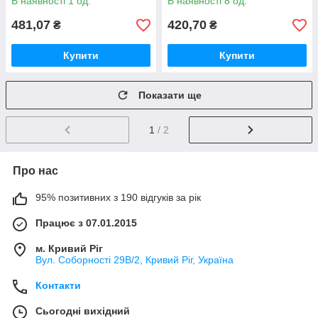
В наявності 1 од.
В наявності 8 од.
481,07
420,70
₴
₴
Купити
Купити
Показати ще
1
/ 2
Про нас
95% позитивних з 190 відгуків за рік
Працює з 07.01.2015
м. Кривий Ріг
Вул. Соборності 29В/2, Кривий Ріг, Україна
Контакти
Сьогодні вихідний