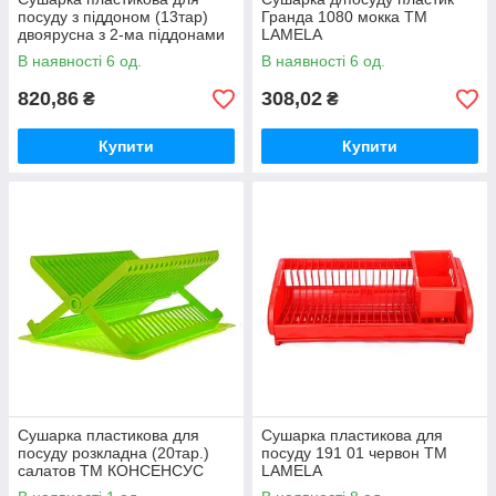
посуду з піддоном (13тар)
Гранда 1080 мокка ТМ
двоярусна з 2-ма піддонами
LAMELA
(беж-кор) ТМ R-PLASTIC
В наявності 6 од.
В наявності 6 од.
820,86
308,02
₴
₴
Купити
Купити
Сушарка пластикова для
Сушарка пластикова для
посуду розкладна (20тар.)
посуду 191 01 червон ТМ
салатов ТМ КОНСЕНСУС
LAMELA