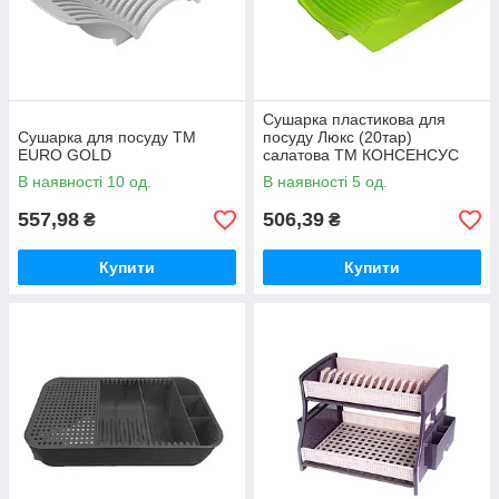
Сушарка пластикова для
Сушарка для посуду ТМ
посуду Люкс (20тар)
EURO GOLD
салатова ТМ КОНСЕНСУС
В наявності 10 од.
В наявності 5 од.
557,98
506,39
₴
₴
Купити
Купити